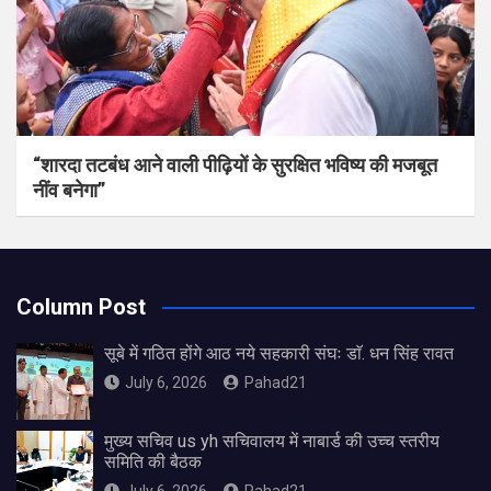
“शारदा तटबंध आने वाली पीढ़ियों के सुरक्षित भविष्य की मजबूत
नींव बनेगा”
Column Post
सूबे में गठित होंगे आठ नये सहकारी संघः डाॅ. धन सिंह रावत
July 6, 2026
Pahad21
मुख्य सचिव us yh सचिवालय में नाबार्ड की उच्च स्तरीय
समिति की बैठक
July 6, 2026
Pahad21