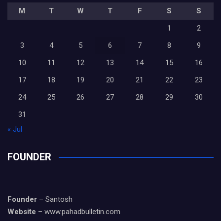
M
T
W
T
F
S
S
1
2
3
4
5
6
7
8
9
10
11
12
13
14
15
16
17
18
19
20
21
22
23
24
25
26
27
28
29
30
31
« Jul
FOUNDER
Founder
– Santosh
Website
– www.pahadbulletin.com