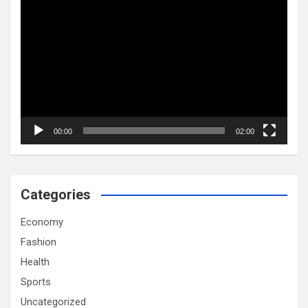
Video
Player
00:00
02:00
Categories
Economy
Fashion
Health
Sports
Uncategorized