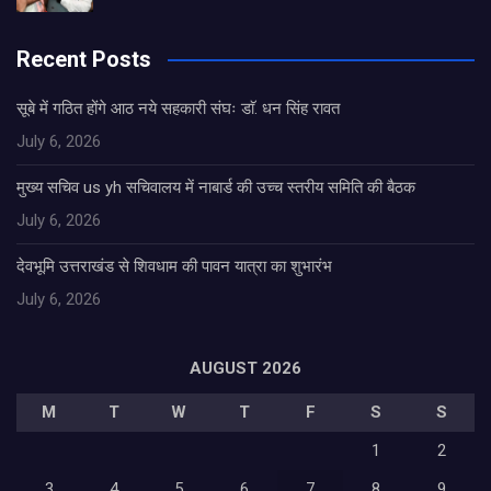
Recent Posts
सूबे में गठित होंगे आठ नये सहकारी संघः डाॅ. धन सिंह रावत
July 6, 2026
मुख्य सचिव us yh सचिवालय में नाबार्ड की उच्च स्तरीय समिति की बैठक
July 6, 2026
देवभूमि उत्तराखंड से शिवधाम की पावन यात्रा का शुभारंभ
July 6, 2026
AUGUST 2026
M
T
W
T
F
S
S
1
2
3
4
5
6
7
8
9