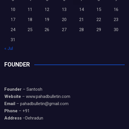
10
11
12
13
14
15
16
17
18
19
20
21
22
23
24
25
26
27
28
29
30
31
« Jul
FOUNDER
Founder
– Santosh
Website
– www.pahadbulletin.com
Email
– pahadbulletin@gmail.com
Phone
– +91
Address
–Dehradun