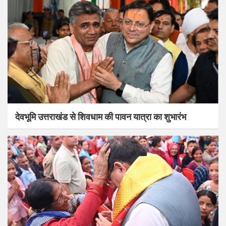
देवभूमि उत्तराखंड से शिवधाम की पावन यात्रा का शुभारंभ