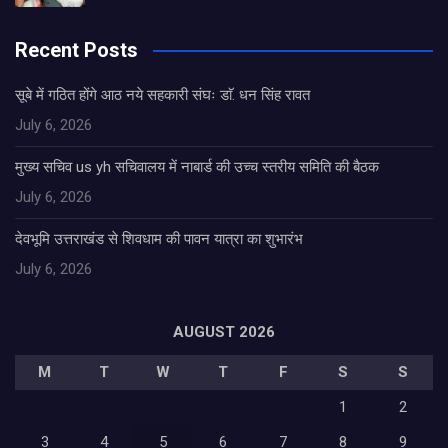
Recent Posts
सूबे में गठित होंगे आठ नये सहकारी संघः डाॅ. धन सिंह रावत
July 6, 2026
मुख्य सचिव us yh सचिवालय में नाबार्ड की उच्च स्तरीय समिति की बैठक
July 6, 2026
देवभूमि उत्तराखंड से शिवधाम की पावन यात्रा का शुभारंभ
July 6, 2026
AUGUST 2026
M
T
W
T
F
S
S
1
2
3
4
5
6
7
8
9