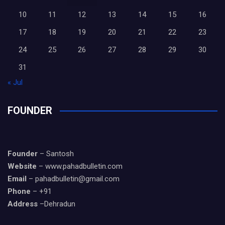
10
11
12
13
14
15
16
17
18
19
20
21
22
23
24
25
26
27
28
29
30
31
« Jul
FOUNDER
Founder
– Santosh
Website
– www.pahadbulletin.com
Email
– pahadbulletin@gmail.com
Phone
– +91
Address
–Dehradun