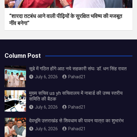
“शारदा तटबंध आने वाली पीढ़ियों के सुरक्षित भविष्य की मजबूत
नींव बनेगा”
Column Post
सूबे में गठित होंगे आठ नये सहकारी संघः डाॅ. धन सिंह रावत
July 6, 2026
Pahad21
मुख्य सचिव us yh सचिवालय में नाबार्ड की उच्च स्तरीय
समिति की बैठक
July 6, 2026
Pahad21
देवभूमि उत्तराखंड से शिवधाम की पावन यात्रा का शुभारंभ
July 6, 2026
Pahad21