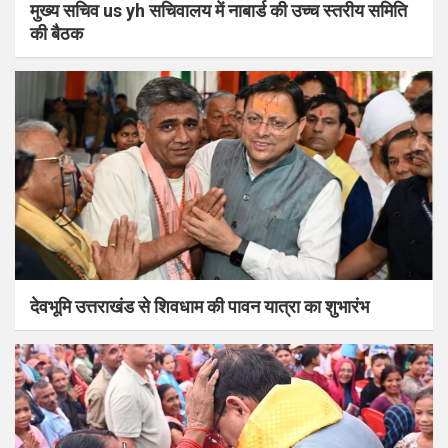
मुख्य सचिव us yh सचिवालय में नाबार्ड की उच्च स्तरीय समिति
की बैठक
देवभूमि उत्तराखंड से शिवधाम की पावन यात्रा का शुभारंभ