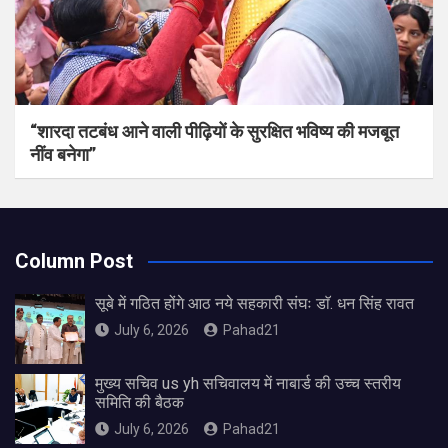
“शारदा तटबंध आने वाली पीढ़ियों के सुरक्षित भविष्य की मजबूत
नींव बनेगा”
Column Post
सूबे में गठित होंगे आठ नये सहकारी संघः डाॅ. धन सिंह रावत
July 6, 2026
Pahad21
मुख्य सचिव us yh सचिवालय में नाबार्ड की उच्च स्तरीय
समिति की बैठक
July 6, 2026
Pahad21