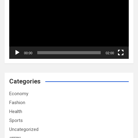
Player
00:00
02:00
Categories
Economy
Fashion
Health
Sports
Uncategorized