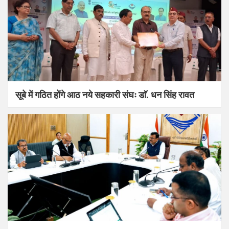
सूबे में गठित होंगे आठ नये सहकारी संघः डाॅ. धन सिंह रावत