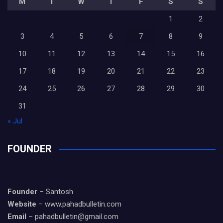
M
T
W
T
F
S
S
1
2
3
4
5
6
7
8
9
10
11
12
13
14
15
16
17
18
19
20
21
22
23
24
25
26
27
28
29
30
31
« Jul
FOUNDER
Founder
– Santosh
Website
– www.pahadbulletin.com
Email
– pahadbulletin@gmail.com